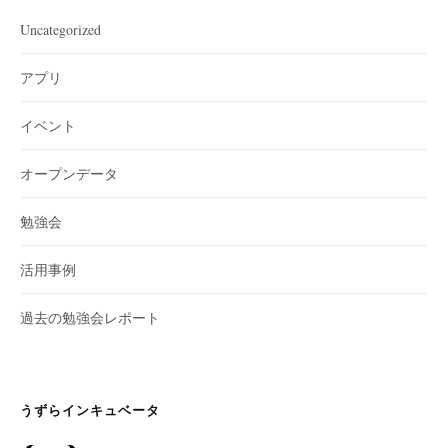
Uncategorized
アプリ
イベント
オープンデータ
勉強会
活用事例
過去の勉強会レポート
うずらインキュベータ