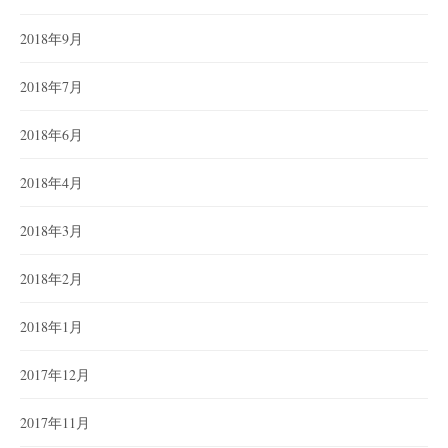
2018年9月
2018年7月
2018年6月
2018年4月
2018年3月
2018年2月
2018年1月
2017年12月
2017年11月