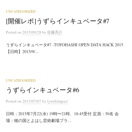
UNCATEGORIZED
[開催レポ]うずらインキュベータ#7
Posted
on
2015/09/28
by
佐藤亮介
うずらインキュベータ#7 -TOYOHASHI OPEN DATA HACK 2015
【日時】2015/9/...
UNCATEGORIZED
うずらインキュベータ#6
Posted
on
2015/07/07
by
tywebimpact
日時：2015年7月22(水) 19時〜21時、18:45受付 定員：50名 会
場：穂の国とよはし芸術劇場プラ...