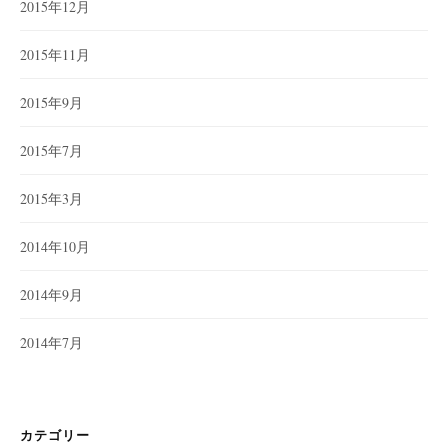
2015年12月
2015年11月
2015年9月
2015年7月
2015年3月
2014年10月
2014年9月
2014年7月
カテゴリー