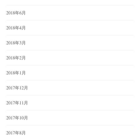
2018年6月
2018年4月
2018年3月
2018年2月
2018年1月
2017年12月
2017年11月
2017年10月
2017年8月