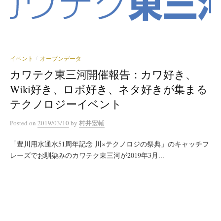
イベント
オープンデータ
/
カワテク東三河開催報告：カワ好き、
Wiki好き、ロボ好き、ネタ好きが集まる
テクノロジーイベント
Posted
on
2019/03/10
by
村井宏輔
「豊川用水通水51周年記念 川×テクノロジの祭典」のキャッチフ
レーズでお馴染みのカワテク東三河が2019年3月...