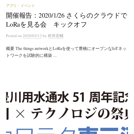
アプリ
イベント
/
開催報告：2020/1/26 さくらのクラウドで
LoRaを見る会 キックオフ
Posted
on
2020/02/13
by
村井宏輔
概要 The things networkとLoRaを使って豊橋にオープンなIoTネッ
トワークを試験的に構築 ...