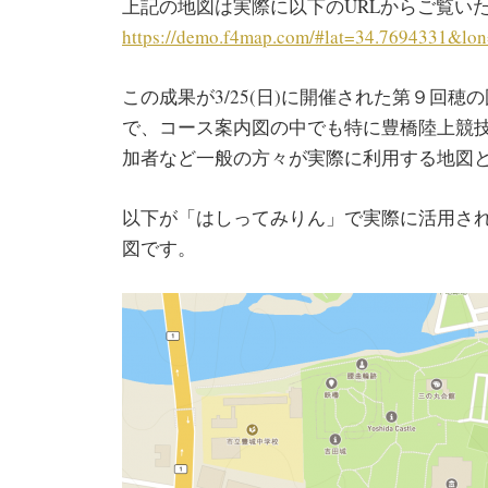
上記の地図は実際に以下のURLからご覧い
https://demo.f4map.com/#lat=34.7694331&l
この成果が3/25(日)に開催された第９回
で、コース案内図の中でも特に豊橋陸上競
加者など一般の方々が実際に利用する地図
以下が「はしってみりん」で実際に活用され
図です。