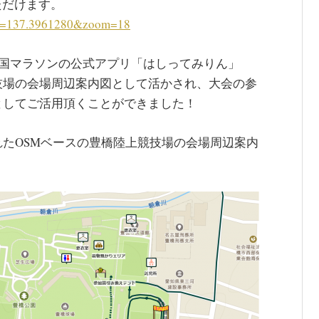
ただけます。
on=137.3961280&zoom=18
穂の国マラソンの公式アプリ「はしってみりん」
技場の会場周辺案内図として活かされ、大会の参
としてご活用頂くことができました！
たOSMベースの豊橋陸上競技場の会場周辺案内