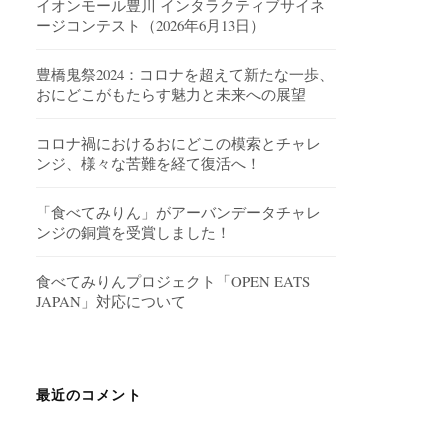
イオンモール豊川 インタラクティブサイネ
ージコンテスト（2026年6月13日）
豊橋鬼祭2024：コロナを超えて新たな一歩、
おにどこがもたらす魅力と未来への展望
コロナ禍におけるおにどこの模索とチャレ
ンジ、様々な苦難を経て復活へ！
「食べてみりん」がアーバンデータチャレ
ンジの銅賞を受賞しました！
食べてみりんプロジェクト「OPEN EATS
JAPAN」対応について
最近のコメント