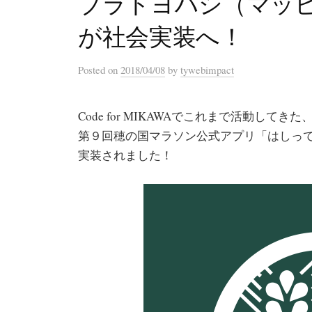
ブラトヨハシ（マッ
が社会実装へ！
Posted
on
2018/04/08
by
tywebimpact
Code for MIKAWAでこれまで活動してきた、
第９回穂の国マラソン公式アプリ「はしっ
実装されました！