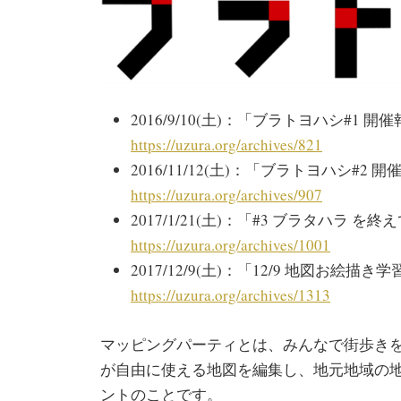
2016/9/10(土)：「ブラトヨハシ#1 
https://uzura.org/archives/821
2016/11/12(土)：「ブラトヨハシ#2
https://uzura.org/archives/907
2017/1/21(土)：「#3 ブラタハラ を終
https://uzura.org/archives/1001
2017/12/9(土)：「12/9 地図お絵
https://uzura.org/archives/1313
マッピングパーティとは、みんなで街歩きをしてO
が自由に使える地図を編集し、地元地域の
ントのことです。