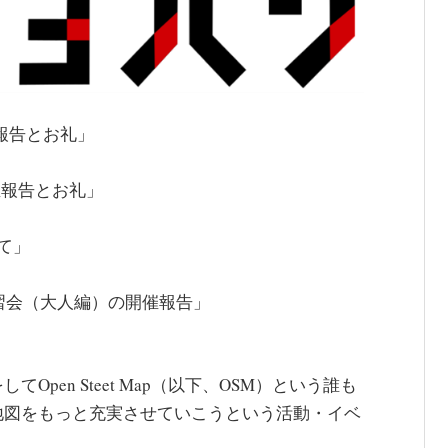
開催報告とお礼」
 開催報告とお礼」
えて」
描き学習会（大人編）の開催報告」
pen Steet Map（以下、OSM）という誰も
地図をもっと充実させていこうという活動・イベ