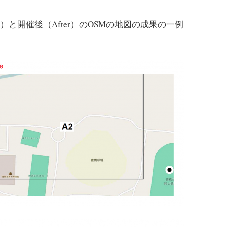
）と開催後（After）のOSMの地図の成果の一例